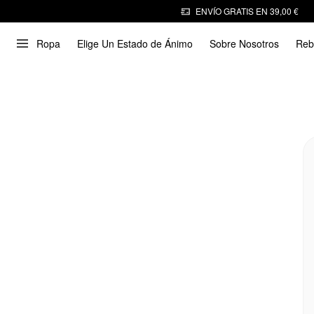
ENVÍO GRATIS EN 39,00 €
Ropa
Elige Un Estado de Ánimo
Sobre Nosotros
Reb