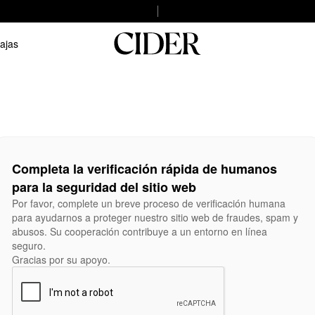
ajas
Completa la verificación rápida de humanos
para la seguridad del sitio web
Por favor, complete un breve proceso de verificación humana
para ayudarnos a proteger nuestro sitio web de fraudes, spam y
abusos. Su cooperación contribuye a un entorno en línea
seguro.
Gracias por su apoyo.