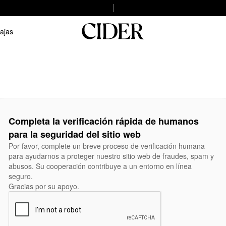
ajas
Completa la verificación rápida de humanos
para la seguridad del sitio web
Por favor, complete un breve proceso de verificación humana
para ayudarnos a proteger nuestro sitio web de fraudes, spam y
abusos. Su cooperación contribuye a un entorno en línea
seguro.
Gracias por su apoyo.