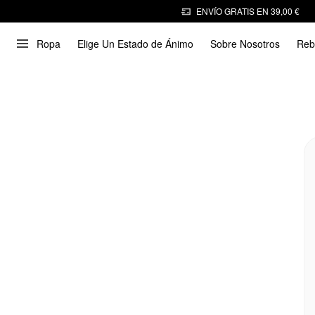
ENVÍO GRATIS EN 39,00 €
Ropa
Elige Un Estado de Ánimo
Sobre Nosotros
Reb