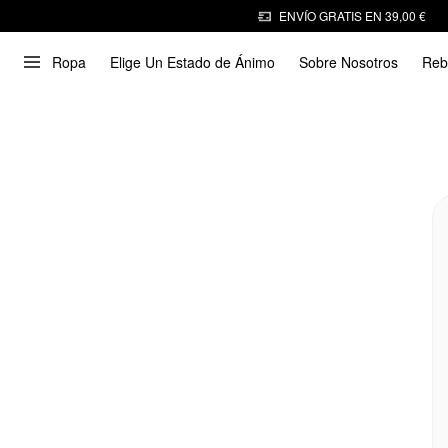
ENVÍO GRATIS EN 39,00 €
Ropa
Elige Un Estado de Ánimo
Sobre Nosotros
Reb