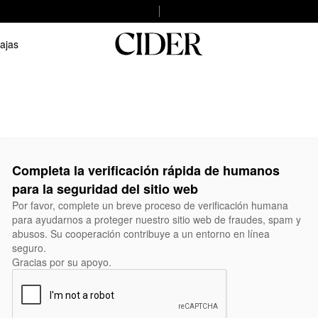
ajas
Completa la verificación rápida de humanos
para la seguridad del sitio web
Por favor, complete un breve proceso de verificación humana
para ayudarnos a proteger nuestro sitio web de fraudes, spam y
abusos. Su cooperación contribuye a un entorno en línea
seguro.
Gracias por su apoyo.