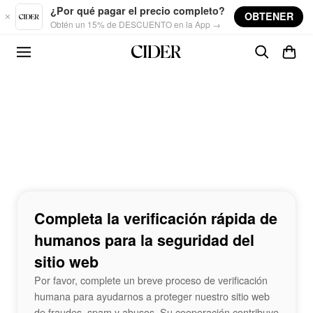
Skip to main content
¿Por qué pagar el precio completo?
OBTENER
Obtén un 15% de DESCUENTO en la App →
Completa la verificación rápida de
humanos para la seguridad del
sitio web
Por favor, complete un breve proceso de verificación
humana para ayudarnos a proteger nuestro sitio web
de fraudes, spam y abusos. Su cooperación contribuye