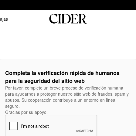
ajas
Completa la verificación rápida de humanos
para la seguridad del sitio web
Por favor, complete un breve proceso de verificación humana
para ayudarnos a proteger nuestro sitio web de fraudes, spam y
abusos. Su cooperación contribuye a un entorno en línea
seguro.
Gracias por su apoyo.