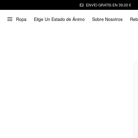
ENVÍO GRATIS EN 39,00 €
Ropa
Elige Un Estado de Ánimo
Sobre Nosotros
Reb