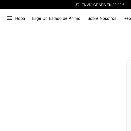
ENVÍO GRATIS EN 39,00 €
Ropa
Elige Un Estado de Ánimo
Sobre Nosotros
Reb