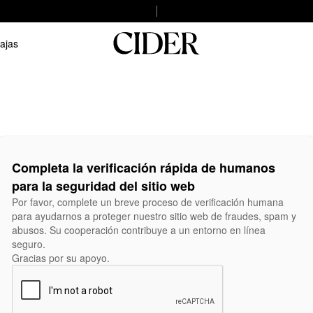
ajas
Completa la verificación rápida de humanos
para la seguridad del sitio web
Por favor, complete un breve proceso de verificación humana
para ayudarnos a proteger nuestro sitio web de fraudes, spam y
abusos. Su cooperación contribuye a un entorno en línea
seguro.
Gracias por su apoyo.