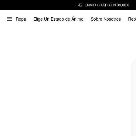
ENVÍO GRATIS EN 39,00 €
Ropa
Elige Un Estado de Ánimo
Sobre Nosotros
Reb