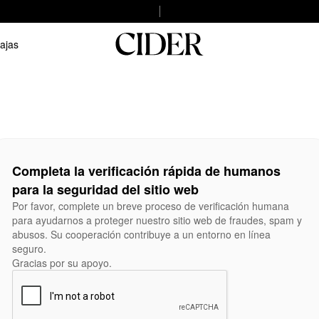
ajas
Completa la verificación rápida de humanos
para la seguridad del sitio web
Por favor, complete un breve proceso de verificación humana
para ayudarnos a proteger nuestro sitio web de fraudes, spam y
abusos. Su cooperación contribuye a un entorno en línea
seguro.
Gracias por su apoyo.