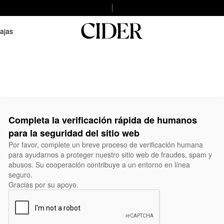
ajas
Completa la verificación rápida de humanos
para la seguridad del sitio web
Por favor, complete un breve proceso de verificación humana
para ayudarnos a proteger nuestro sitio web de fraudes, spam y
abusos. Su cooperación contribuye a un entorno en línea
seguro.
Gracias por su apoyo.