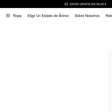
ENVÍO GRATIS EN 39,00 €
Ropa
Elige Un Estado de Ánimo
Sobre Nosotros
Reb