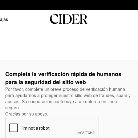
ajas
Completa la verificación rápida de humanos
para la seguridad del sitio web
Por favor, complete un breve proceso de verificación humana
para ayudarnos a proteger nuestro sitio web de fraudes, spam y
abusos. Su cooperación contribuye a un entorno en línea
seguro.
Gracias por su apoyo.