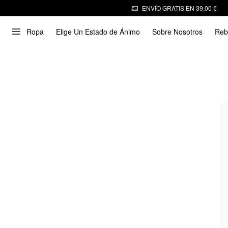
ENVÍO GRATIS EN 39,00 €
Ropa
Elige Un Estado de Ánimo
Sobre Nosotros
Reb