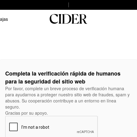
ajas
Completa la verificación rápida de humanos
para la seguridad del sitio web
Por favor, complete un breve proceso de verificación humana
para ayudarnos a proteger nuestro sitio web de fraudes, spam y
abusos. Su cooperación contribuye a un entorno en línea
seguro.
Gracias por su apoyo.