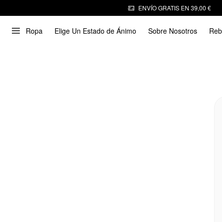
ENVÍO GRATIS EN 39,00 €
Ropa
Elige Un Estado de Ánimo
Sobre Nosotros
Reb