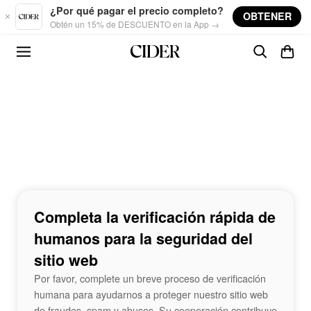
Skip to main content
¿Por qué pagar el precio completo?
OBTENER
Obtén un 15% de DESCUENTO en la App →
Completa la verificación rápida de
humanos para la seguridad del
sitio web
Por favor, complete un breve proceso de verificación
humana para ayudarnos a proteger nuestro sitio web
de fraudes, spam y abusos. Su cooperación contribuye