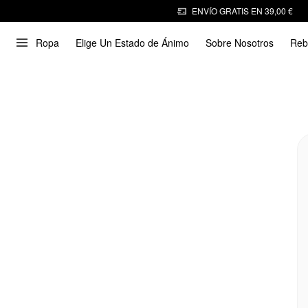
ENVÍO GRATIS EN 39,00 €
Ropa
Elige Un Estado de Ánimo
Sobre Nosotros
Reb