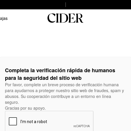
ajas
Completa la verificación rápida de humanos
para la seguridad del sitio web
Por favor, complete un breve proceso de verificación humana
para ayudarnos a proteger nuestro sitio web de fraudes, spam y
abusos. Su cooperación contribuye a un entorno en línea
seguro.
Gracias por su apoyo.