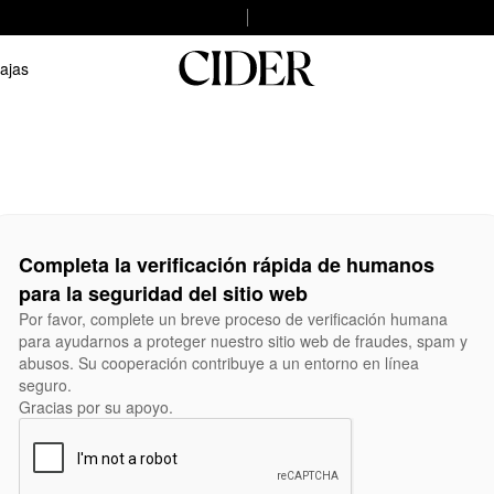
ajas
Completa la verificación rápida de humanos
para la seguridad del sitio web
Por favor, complete un breve proceso de verificación humana
para ayudarnos a proteger nuestro sitio web de fraudes, spam y
abusos. Su cooperación contribuye a un entorno en línea
seguro.
Gracias por su apoyo.