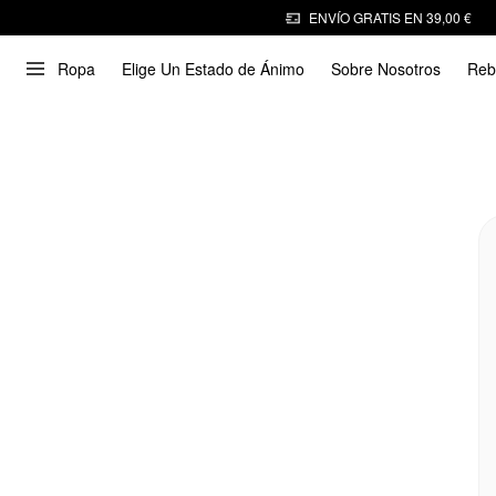
ENVÍO GRATIS EN 39,00 €
Ropa
Elige Un Estado de Ánimo
Sobre Nosotros
Reb