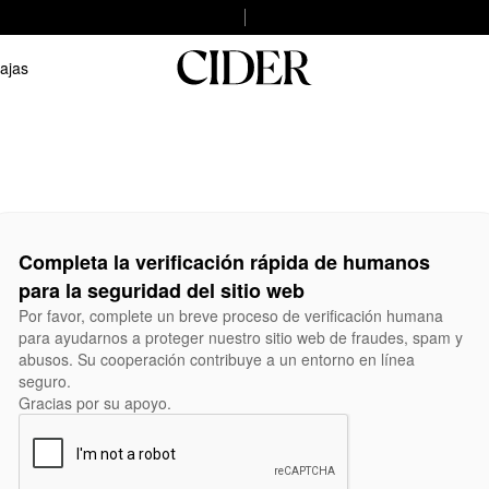
ajas
Completa la verificación rápida de humanos
para la seguridad del sitio web
Por favor, complete un breve proceso de verificación humana
para ayudarnos a proteger nuestro sitio web de fraudes, spam y
abusos. Su cooperación contribuye a un entorno en línea
seguro.
Gracias por su apoyo.