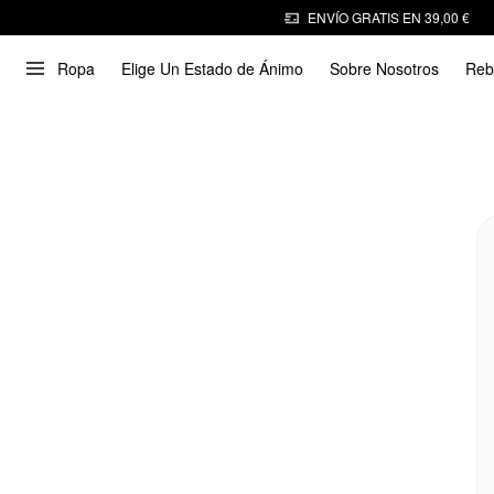
ENVÍO GRATIS EN 39,00 €
Ropa
Elige Un Estado de Ánimo
Sobre Nosotros
Reb