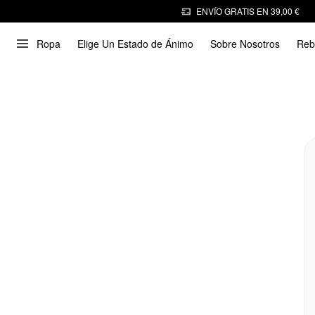
ENVÍO GRATIS EN 39,00 €
Ropa
Elige Un Estado de Ánimo
Sobre Nosotros
Reb