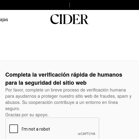
ajas
Completa la verificación rápida de humanos
para la seguridad del sitio web
Por favor, complete un breve proceso de verificación humana
para ayudarnos a proteger nuestro sitio web de fraudes, spam y
abusos. Su cooperación contribuye a un entorno en línea
seguro.
Gracias por su apoyo.