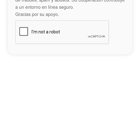
a un entorno en línea seguro.
Gracias por su apoyo.