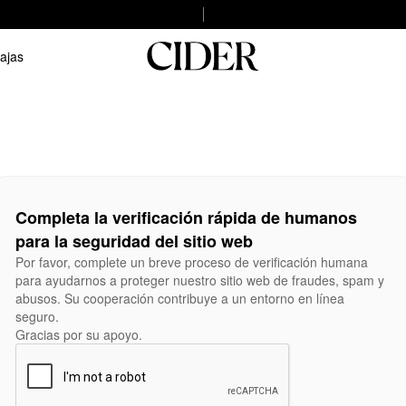
ajas
Completa la verificación rápida de humanos
para la seguridad del sitio web
Por favor, complete un breve proceso de verificación humana
para ayudarnos a proteger nuestro sitio web de fraudes, spam y
abusos. Su cooperación contribuye a un entorno en línea
seguro.
Gracias por su apoyo.