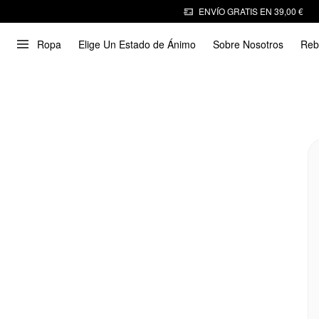
ENVÍO GRATIS EN 39,00 €
Ropa
Elige Un Estado de Ánimo
Sobre Nosotros
Reb