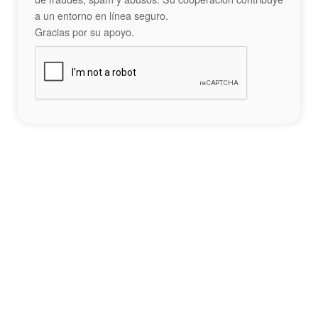
a un entorno en línea seguro.
Gracias por su apoyo.