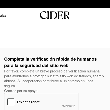
ajas
Completa la verificación rápida de humanos
para la seguridad del sitio web
Por favor, complete un breve proceso de verificación humana
para ayudarnos a proteger nuestro sitio web de fraudes, spam y
abusos. Su cooperación contribuye a un entorno en línea
seguro.
Gracias por su apoyo.