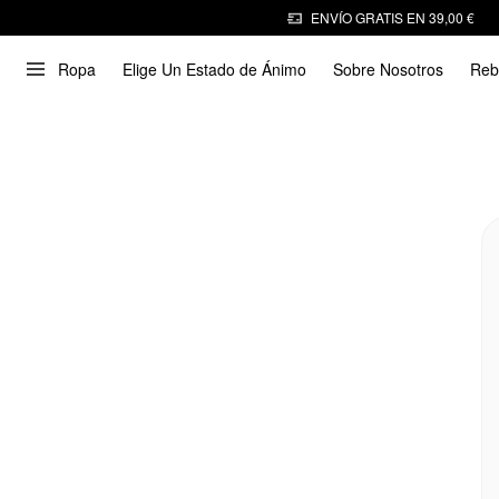
ENVÍO GRATIS EN 39,00 €
Ropa
Elige Un Estado de Ánimo
Sobre Nosotros
Reb