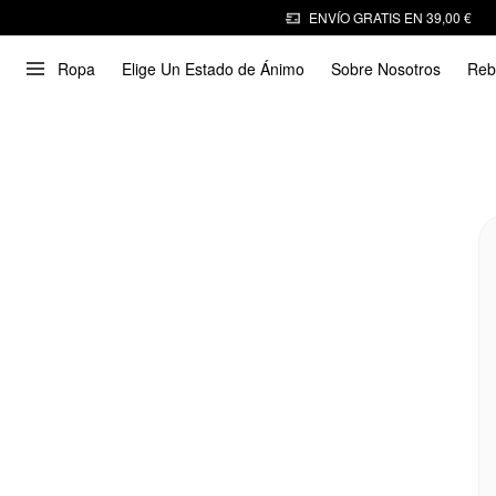
ENVÍO GRATIS EN 39,00 €
Ropa
Elige Un Estado de Ánimo
Sobre Nosotros
Reb