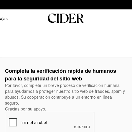
ajas
Completa la verificación rápida de humanos
para la seguridad del sitio web
Por favor, complete un breve proceso de verificación humana
para ayudarnos a proteger nuestro sitio web de fraudes, spam y
abusos. Su cooperación contribuye a un entorno en línea
seguro.
Gracias por su apoyo.