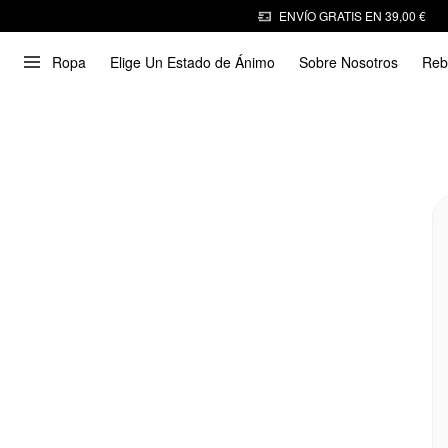
ENVÍO GRATIS EN 39,00 €
Ropa
Elige Un Estado de Ánimo
Sobre Nosotros
Reb