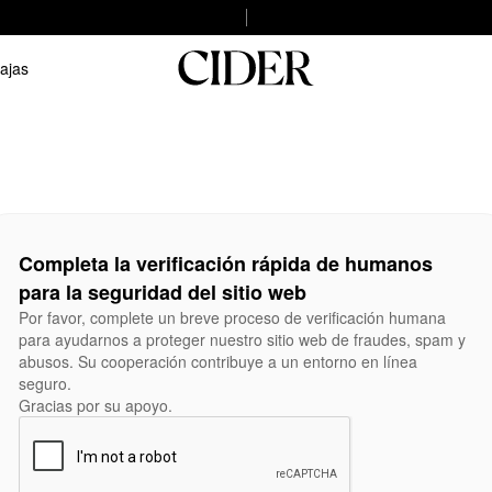
ajas
Completa la verificación rápida de humanos
para la seguridad del sitio web
Por favor, complete un breve proceso de verificación humana
para ayudarnos a proteger nuestro sitio web de fraudes, spam y
abusos. Su cooperación contribuye a un entorno en línea
seguro.
Gracias por su apoyo.