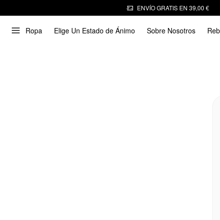
ENVÍO GRATIS EN 39,00 €
Ropa
Elige Un Estado de Ánimo
Sobre Nosotros
Reb