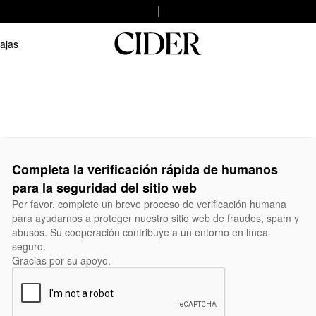
ajas
Completa la verificación rápida de humanos
para la seguridad del sitio web
Por favor, complete un breve proceso de verificación humana
para ayudarnos a proteger nuestro sitio web de fraudes, spam y
abusos. Su cooperación contribuye a un entorno en línea
seguro.
Gracias por su apoyo.