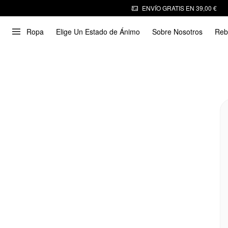
ENVÍO GRATIS EN 39,00 €
Ropa
Elige Un Estado de Ánimo
Sobre Nosotros
Reb