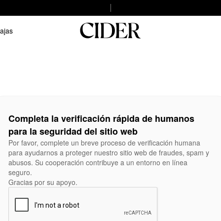
ajas
Completa la verificación rápida de humanos
para la seguridad del sitio web
Por favor, complete un breve proceso de verificación humana
para ayudarnos a proteger nuestro sitio web de fraudes, spam y
abusos. Su cooperación contribuye a un entorno en línea
seguro.
Gracias por su apoyo.