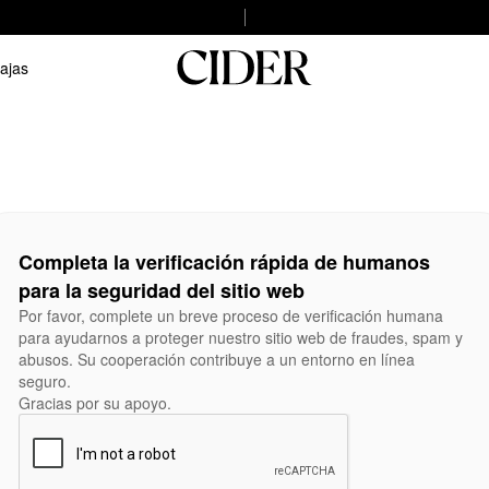
ajas
Completa la verificación rápida de humanos
para la seguridad del sitio web
Por favor, complete un breve proceso de verificación humana
para ayudarnos a proteger nuestro sitio web de fraudes, spam y
abusos. Su cooperación contribuye a un entorno en línea
seguro.
Gracias por su apoyo.