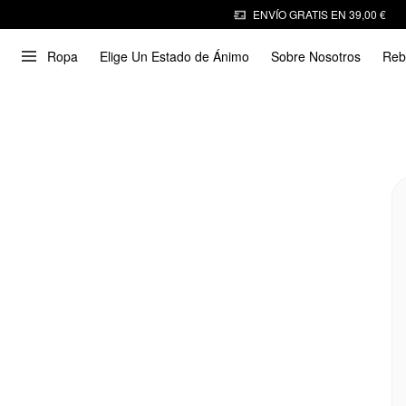
ENVÍO GRATIS EN 39,00 €
Ropa
Elige Un Estado de Ánimo
Sobre Nosotros
Reb