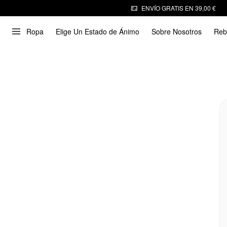
ENVÍO GRATIS EN 39,00 €
Ropa
Elige Un Estado de Ánimo
Sobre Nosotros
Reb