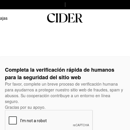
ajas
Completa la verificación rápida de humanos
para la seguridad del sitio web
Por favor, complete un breve proceso de verificación humana
para ayudarnos a proteger nuestro sitio web de fraudes, spam y
abusos. Su cooperación contribuye a un entorno en línea
seguro.
Gracias por su apoyo.