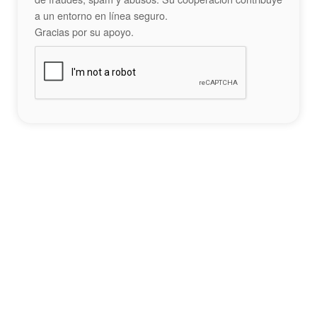
a un entorno en línea seguro.
Gracias por su apoyo.