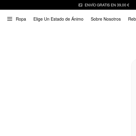
ENVÍO GRATIS EN 39,00 €
Ropa
Elige Un Estado de Ánimo
Sobre Nosotros
Reb