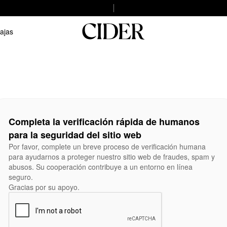
ajas
Completa la verificación rápida de humanos
para la seguridad del sitio web
Por favor, complete un breve proceso de verificación humana
para ayudarnos a proteger nuestro sitio web de fraudes, spam y
abusos. Su cooperación contribuye a un entorno en línea
seguro.
Gracias por su apoyo.