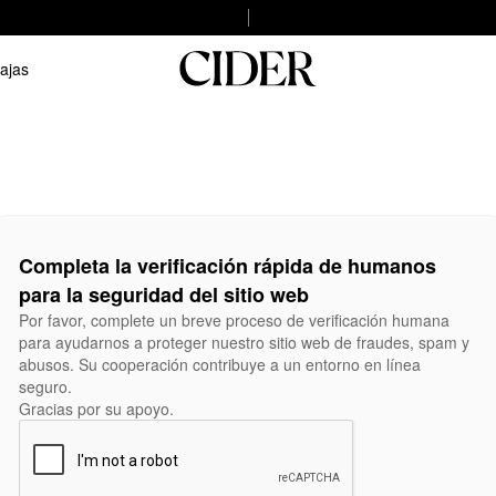
ajas
Completa la verificación rápida de humanos
para la seguridad del sitio web
Por favor, complete un breve proceso de verificación humana
para ayudarnos a proteger nuestro sitio web de fraudes, spam y
abusos. Su cooperación contribuye a un entorno en línea
seguro.
Gracias por su apoyo.