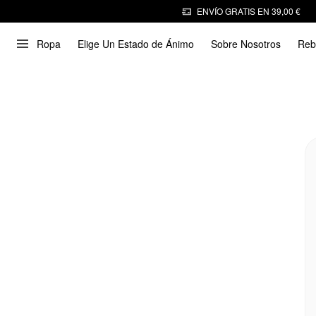
ENVÍO GRATIS EN 39,00 €
Ropa
Elige Un Estado de Ánimo
Sobre Nosotros
Reb