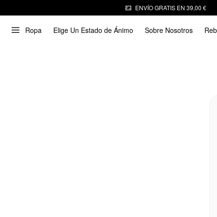
ENVÍO GRATIS EN 39,00 €
Ropa
Elige Un Estado de Ánimo
Sobre Nosotros
Reb