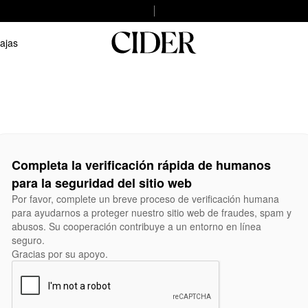
ajas
Completa la verificación rápida de humanos
para la seguridad del sitio web
Por favor, complete un breve proceso de verificación humana
para ayudarnos a proteger nuestro sitio web de fraudes, spam y
abusos. Su cooperación contribuye a un entorno en línea
seguro.
Gracias por su apoyo.