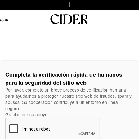
ajas
Completa la verificación rápida de humanos
para la seguridad del sitio web
Por favor, complete un breve proceso de verificación humana
para ayudarnos a proteger nuestro sitio web de fraudes, spam y
abusos. Su cooperación contribuye a un entorno en línea
seguro.
Gracias por su apoyo.