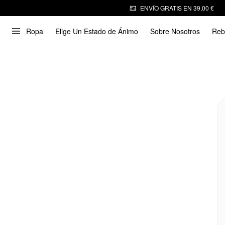
ENVÍO GRATIS EN 39,00 €
Ropa
Elige Un Estado de Ánimo
Sobre Nosotros
Reb