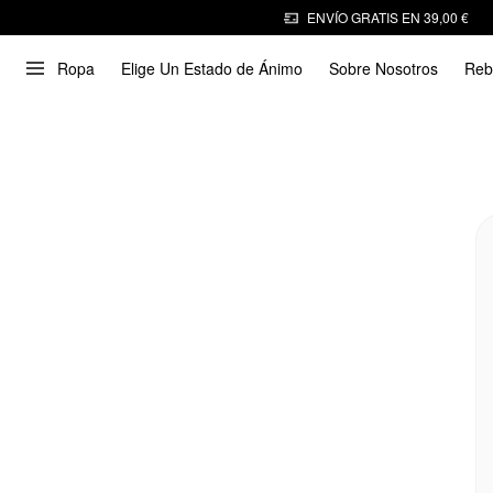
ENVÍO GRATIS EN 39,00 €
Ropa
Elige Un Estado de Ánimo
Sobre Nosotros
Reb