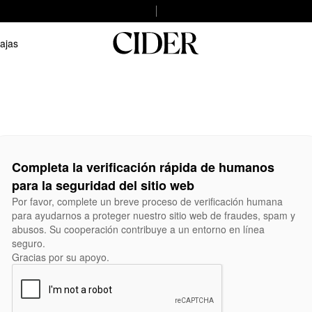
ajas
Completa la verificación rápida de humanos
para la seguridad del sitio web
Por favor, complete un breve proceso de verificación humana
para ayudarnos a proteger nuestro sitio web de fraudes, spam y
abusos. Su cooperación contribuye a un entorno en línea
seguro.
Gracias por su apoyo.