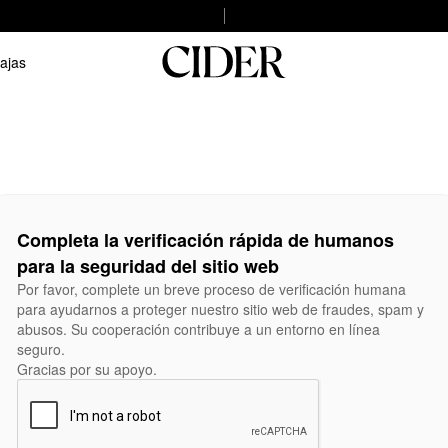
ajas
Completa la verificación rápida de humanos
para la seguridad del sitio web
Por favor, complete un breve proceso de verificación humana
para ayudarnos a proteger nuestro sitio web de fraudes, spam y
abusos. Su cooperación contribuye a un entorno en línea
seguro.
Gracias por su apoyo.