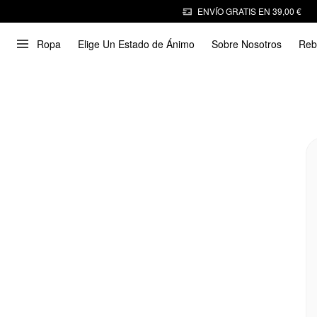
ENVÍO GRATIS EN 39,00 €
Ropa
Elige Un Estado de Ánimo
Sobre Nosotros
Reb