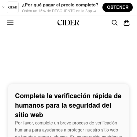
Skip to main content
¿Por qué pagar el precio completo?
OBTENER
Obtén un 15% de DESCUENTO en la App →
Completa la verificación rápida de
humanos para la seguridad del
sitio web
Por favor, complete un breve proceso de verificación
humana para ayudarnos a proteger nuestro sitio web
de fraudes, spam y abusos. Su cooperación contribuye