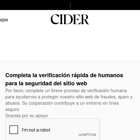
ajas
Completa la verificación rápida de humanos
para la seguridad del sitio web
Por favor, complete un breve proceso de verificación humana
para ayudarnos a proteger nuestro sitio web de fraudes, spam y
abusos. Su cooperación contribuye a un entorno en línea
seguro.
Gracias por su apoyo.