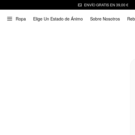
ENVÍO GRATIS EN 39,00 €
Ropa
Elige Un Estado de Ánimo
Sobre Nosotros
Reb