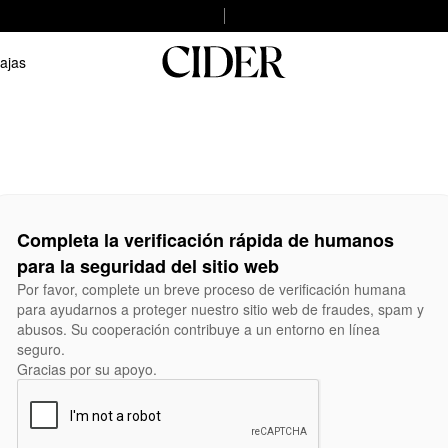
ajas
Completa la verificación rápida de humanos
para la seguridad del sitio web
Por favor, complete un breve proceso de verificación humana
para ayudarnos a proteger nuestro sitio web de fraudes, spam y
abusos. Su cooperación contribuye a un entorno en línea
seguro.
Gracias por su apoyo.