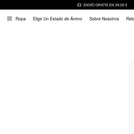
ENVÍO GRATIS EN 39,00 €
Ropa
Elige Un Estado de Ánimo
Sobre Nosotros
Reb