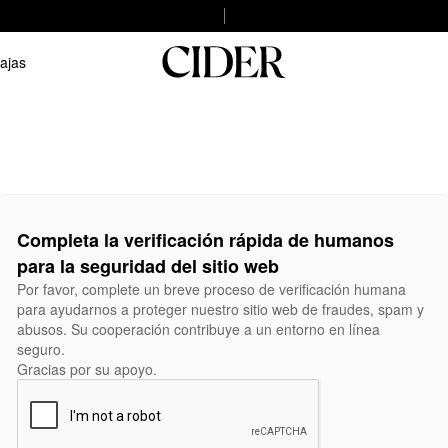
ajas
Completa la verificación rápida de humanos
para la seguridad del sitio web
Por favor, complete un breve proceso de verificación humana
para ayudarnos a proteger nuestro sitio web de fraudes, spam y
abusos. Su cooperación contribuye a un entorno en línea
seguro.
Gracias por su apoyo.