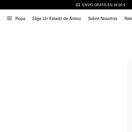
ENVÍO GRATIS EN 39,00 €
Ropa
Elige Un Estado de Ánimo
Sobre Nosotros
Reb