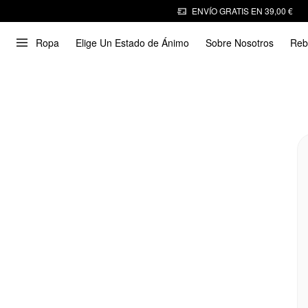
ENVÍO GRATIS EN 39,00 €
Ropa
Elige Un Estado de Ánimo
Sobre Nosotros
Reb