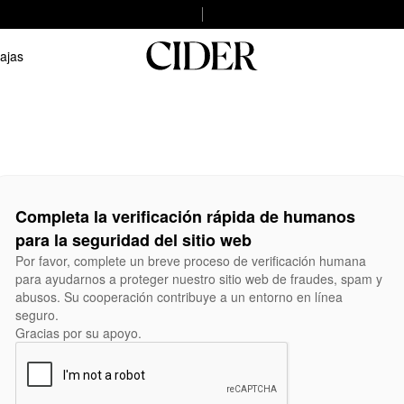
ajas
Completa la verificación rápida de humanos
para la seguridad del sitio web
Por favor, complete un breve proceso de verificación humana
para ayudarnos a proteger nuestro sitio web de fraudes, spam y
abusos. Su cooperación contribuye a un entorno en línea
seguro.
Gracias por su apoyo.