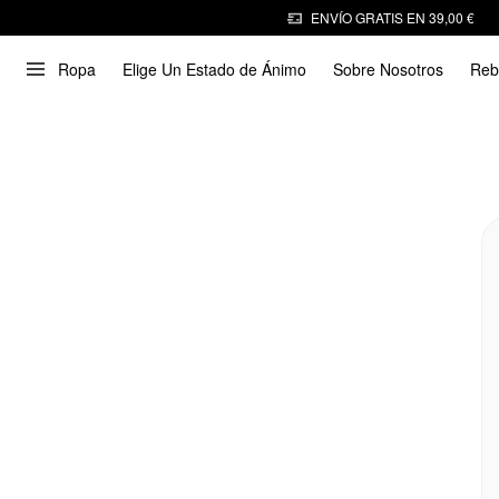
ENVÍO GRATIS EN 39,00 €
Ropa
Elige Un Estado de Ánimo
Sobre Nosotros
Reb