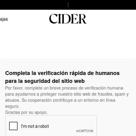
ajas
Completa la verificación rápida de humanos
para la seguridad del sitio web
Por favor, complete un breve proceso de verificación humana
para ayudarnos a proteger nuestro sitio web de fraudes, spam y
abusos. Su cooperación contribuye a un entorno en línea
seguro.
Gracias por su apoyo.