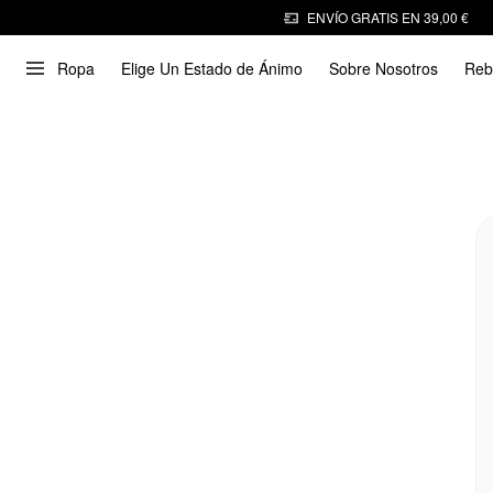
ENVÍO GRATIS EN 39,00 €
Ropa
Elige Un Estado de Ánimo
Sobre Nosotros
Reb