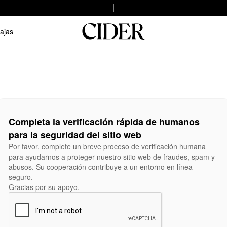
ajas
Completa la verificación rápida de humanos
para la seguridad del sitio web
Por favor, complete un breve proceso de verificación humana
para ayudarnos a proteger nuestro sitio web de fraudes, spam y
abusos. Su cooperación contribuye a un entorno en línea
seguro.
Gracias por su apoyo.