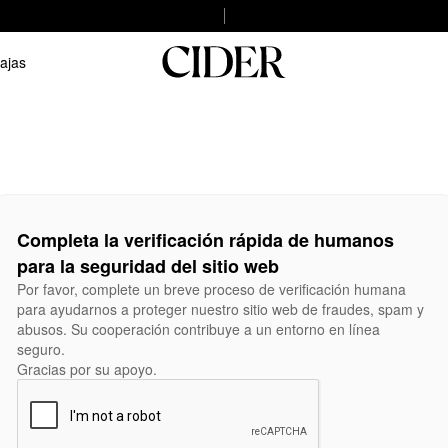
ajas
Completa la verificación rápida de humanos
para la seguridad del sitio web
Por favor, complete un breve proceso de verificación humana
para ayudarnos a proteger nuestro sitio web de fraudes, spam y
abusos. Su cooperación contribuye a un entorno en línea
seguro.
Gracias por su apoyo.