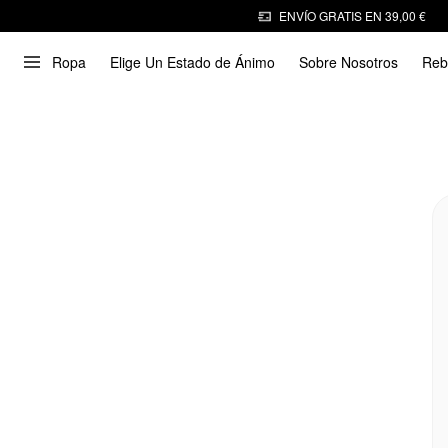
ENVÍO GRATIS EN 39,00 €
Ropa
Elige Un Estado de Ánimo
Sobre Nosotros
Reb