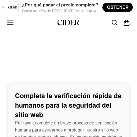
Skip to main content
¿Por qué pagar el precio completo?
OBTENER
Obtén un 15% de DESCUENTO en la App →
Completa la verificación rápida de
humanos para la seguridad del
sitio web
Por favor, complete un breve proceso de verificación
humana para ayudarnos a proteger nuestro sitio web
de fraudes, spam y abusos. Su cooperación contribuye