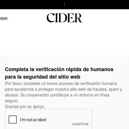
ajas
Completa la verificación rápida de humanos
para la seguridad del sitio web
Por favor, complete un breve proceso de verificación humana
para ayudarnos a proteger nuestro sitio web de fraudes, spam y
abusos. Su cooperación contribuye a un entorno en línea
seguro.
Gracias por su apoyo.