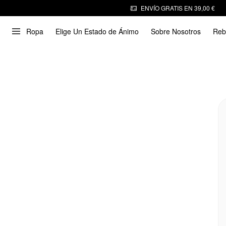
ENVÍO GRATIS EN 39,00 €
Ropa
Elige Un Estado de Ánimo
Sobre Nosotros
Reb