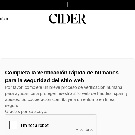
ajas
Completa la verificación rápida de humanos
para la seguridad del sitio web
Por favor, complete un breve proceso de verificación humana
para ayudarnos a proteger nuestro sitio web de fraudes, spam y
abusos. Su cooperación contribuye a un entorno en línea
seguro.
Gracias por su apoyo.