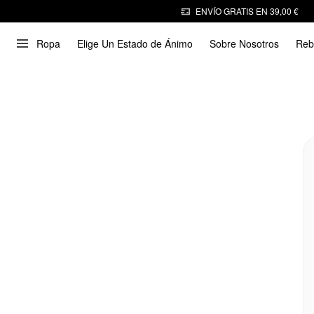
ENVÍO GRATIS EN 39,00 €
Ropa
Elige Un Estado de Ánimo
Sobre Nosotros
Reb