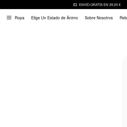
ENVÍO GRATIS EN 39,00 €
Ropa
Elige Un Estado de Ánimo
Sobre Nosotros
Reb