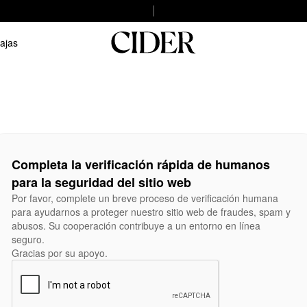
ajas
Completa la verificación rápida de humanos
para la seguridad del sitio web
Por favor, complete un breve proceso de verificación humana
para ayudarnos a proteger nuestro sitio web de fraudes, spam y
abusos. Su cooperación contribuye a un entorno en línea
seguro.
Gracias por su apoyo.