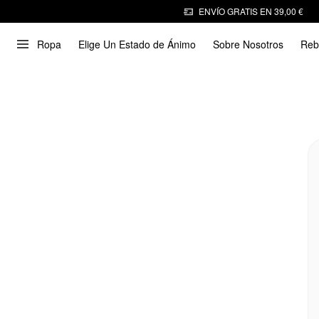
ENVÍO GRATIS EN 39,00 €
Ropa
Elige Un Estado de Ánimo
Sobre Nosotros
Reb