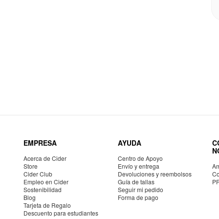
EMPRESA
AYUDA
C
N
Acerca de Cider
Centro de Apoyo
Store
Envío y entrega
Am
Cider Club
Devoluciones y reembolsos
Co
Empleo en Cider
Guía de tallas
P
Sostenibilidad
Seguir mi pedido
Blog
Forma de pago
Tarjeta de Regalo
Descuento para estudiantes