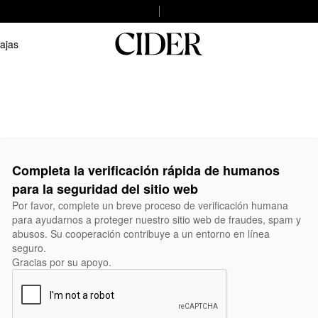
ajas
Completa la verificación rápida de humanos
para la seguridad del sitio web
Por favor, complete un breve proceso de verificación humana
para ayudarnos a proteger nuestro sitio web de fraudes, spam y
abusos. Su cooperación contribuye a un entorno en línea
seguro.
Gracias por su apoyo.