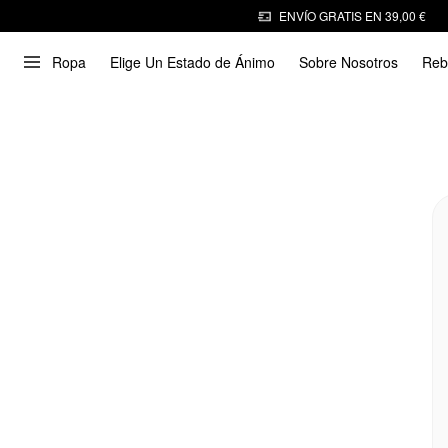
ENVÍO GRATIS EN 39,00 €
Ropa
Elige Un Estado de Ánimo
Sobre Nosotros
Reb