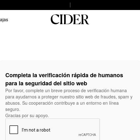
ajas
Completa la verificación rápida de humanos
para la seguridad del sitio web
Por favor, complete un breve proceso de verificación humana
para ayudarnos a proteger nuestro sitio web de fraudes, spam y
abusos. Su cooperación contribuye a un entorno en línea
seguro.
Gracias por su apoyo.