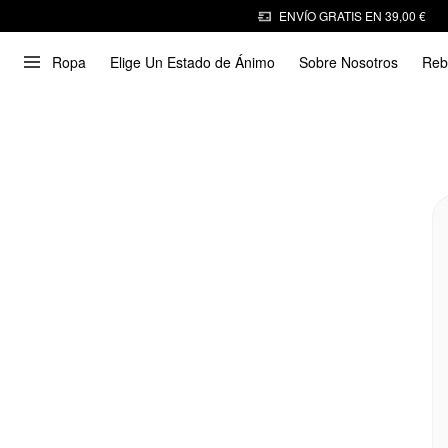
ENVÍO GRATIS EN 39,00 €
Ropa
Elige Un Estado de Ánimo
Sobre Nosotros
Reb