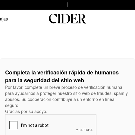
ajas
Completa la verificación rápida de humanos
para la seguridad del sitio web
Por favor, complete un breve proceso de verificación humana
para ayudarnos a proteger nuestro sitio web de fraudes, spam y
abusos. Su cooperación contribuye a un entorno en línea
seguro.
Gracias por su apoyo.