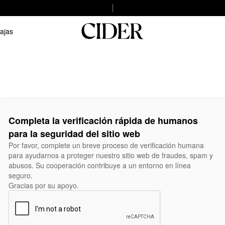
ajas
Completa la verificación rápida de humanos
para la seguridad del sitio web
Por favor, complete un breve proceso de verificación humana
para ayudarnos a proteger nuestro sitio web de fraudes, spam y
abusos. Su cooperación contribuye a un entorno en línea
seguro.
Gracias por su apoyo.