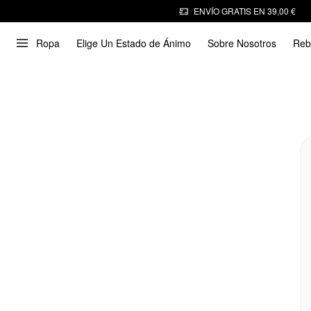
ENVÍO GRATIS EN 39,00 €
Ropa
Elige Un Estado de Ánimo
Sobre Nosotros
Reb