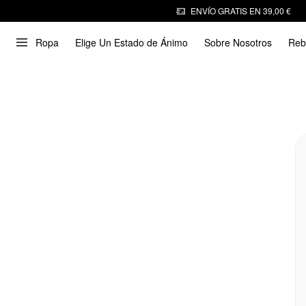
ENVÍO GRATIS EN 39,00 €
Ropa
Elige Un Estado de Ánimo
Sobre Nosotros
Reb