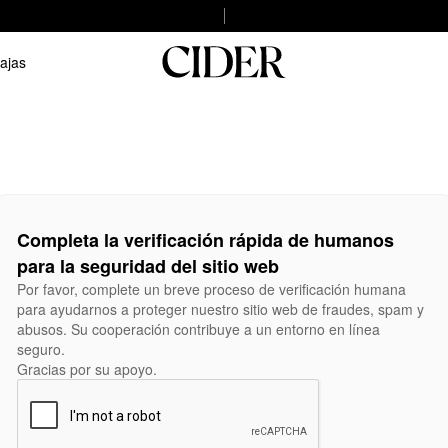
ajas
Completa la verificación rápida de humanos
para la seguridad del sitio web
Por favor, complete un breve proceso de verificación humana
para ayudarnos a proteger nuestro sitio web de fraudes, spam y
abusos. Su cooperación contribuye a un entorno en línea
seguro.
Gracias por su apoyo.