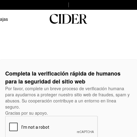
ajas
Completa la verificación rápida de humanos
para la seguridad del sitio web
Por favor, complete un breve proceso de verificación humana
para ayudarnos a proteger nuestro sitio web de fraudes, spam y
abusos. Su cooperación contribuye a un entorno en línea
seguro.
Gracias por su apoyo.