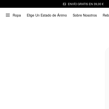
ENVÍO GRATIS EN 39,00 €
Ropa
Elige Un Estado de Ánimo
Sobre Nosotros
Reb